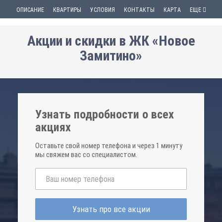
ОПИСАНИЕ
КВАРТИРЫ
УСЛОВИЯ
КОНТАКТЫ
КАРТА
ЕЩЕ
Акции и скидки в ЖК «Новое
Замитино»
Узнать подробности о всех
акциях
Оставьте свой номер телефона и через 1 минуту
мы свяжем вас со специалистом.
Узнать про все акции