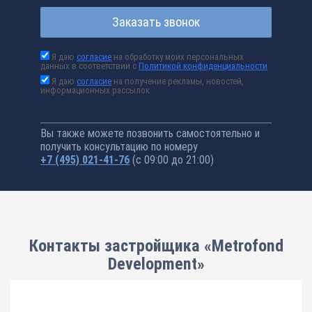
Заказать звонок
Я даю
согласие
на обработку моих персональных
данных в соответствии с
Политикой конфиденциальности
Я даю
согласие
на получение рекламы, новостей,
информационных рассылок
Вы также можете позвонить самостоятельно и
получить консультацию по номеру
+7 (495) 021-41-76
(с 09:00 до 21:00)
Контакты застройщика «Metrofond
Development»