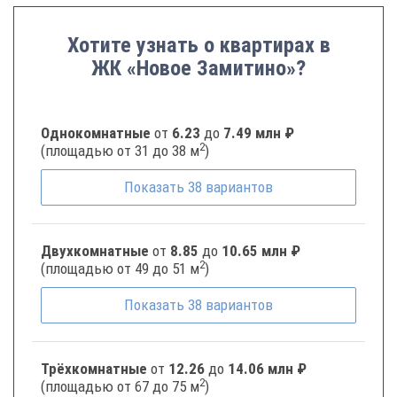
Хотите узнать о квартирах в
ЖК «Новое Замитино»?
Однокомнатные
от
6.23
до
7.49 млн ₽
2
(площадью от 31 до 38 м
)
Показать
38
вариантов
Двухкомнатные
от
8.85
до
10.65 млн ₽
2
(площадью от 49 до 51 м
)
Показать
38
вариантов
Трёхкомнатные
от
12.26
до
14.06 млн ₽
2
(площадью от 67 до 75 м
)